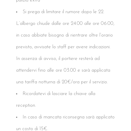
pulizia extra
Si prega di limitare il rumore dopo le 22.
L’albergo chiude dalle ore 24.00 alle ore 06:00,
in caso abbiate bisogno di rientrare oltre l’orario
previsto, avvisate lo staff per avere indicazioni.
In assenza di avviso, il portiere resterà ad
attendervi fino alle ore 03.00 e sarà applicata
una tariffa notturna di 20€/ora per il servizio.
Ricordatevi di lasciare la chiave alla
reception.
In caso di mancata riconsegna sarà applicato
un costo di 15€.