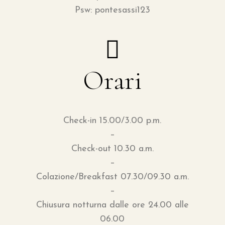
Psw: pontesassi123
Orari
Check-in 15.00/3.00 p.m.
–
Check-out 10.30 a.m.
–
Colazione/Breakfast 07.30/09.30 a.m.
–
Chiusura notturna dalle ore 24.00 alle
06.00