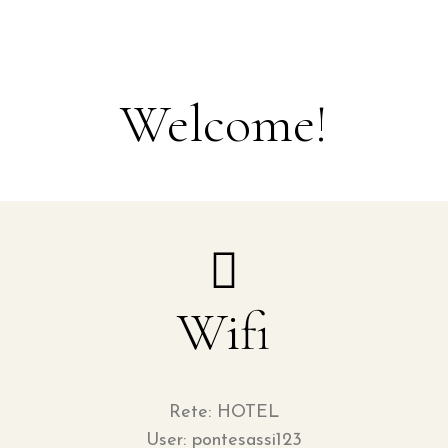
Welcome!
Wifi
Rete: HOTEL
User: pontesassi123