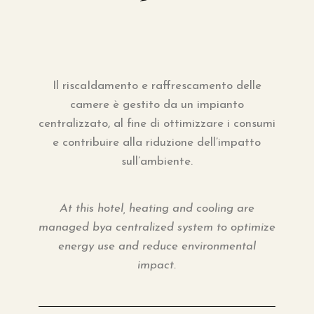
Il riscaIdamento e raffrescamento delle
camere è gestito da un impianto
centralizzato, al fine di ottimizzare i consumi
e contribuire alla riduzione dell’impatto
sull’ambiente.
At this hotel, heating and cooling are
managed bya centralized system to optimize
energy use and reduce environmental
impact.