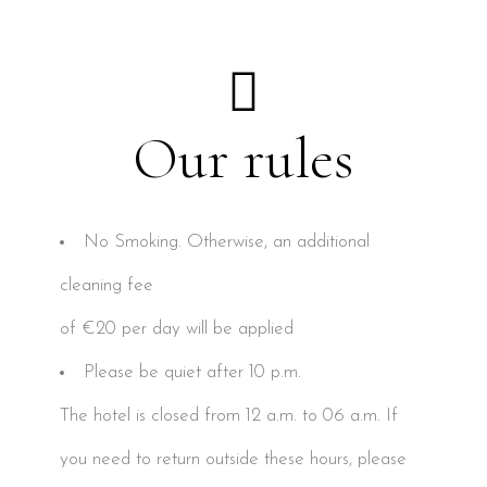
Our rules
No Smoking. Otherwise, an additional
cleaning fee
of €20 per day will be applied
Please be quiet after 10 p.m.
The hotel is closed from 12 a.m. to 06 a.m. If
you need to return outside these hours, please