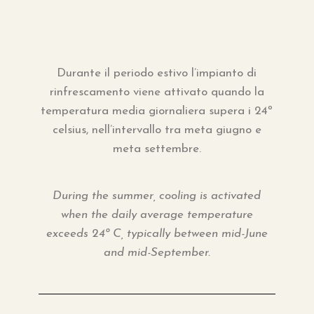
Durante il periodo estivo l’impianto di
rinfrescamento viene attivato quando la
temperatura media giornaliera supera i 24º
celsius, nell’intervallo tra meta giugno e
meta settembre.
During the summer, cooling is activated
when the daily average temperature
exceeds 24º C, typically between mid-June
and
mid-September.