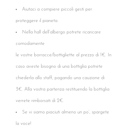
Aiutaci a compiere piccoli gesti per
proteggere il pianeta.
Nella hall dell’albergo potrete ricaricare
comodamente
le vostre borracce/bottigliette al prezzo di 1€. In
caso aveste bisogno di una bottiglia potrete
chiederla allo staff, pagando una cauzione di
3€. Alla vostra partenza restituendo la bottiglia
verrete rimborsati di 2€.
Se vi siamo piaciuti almeno un po’, spargete
la voce!