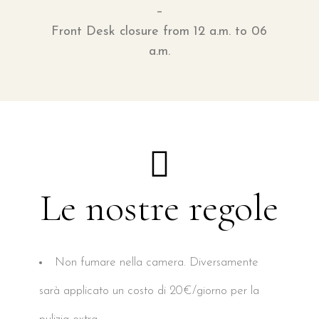
–
Front Desk closure from 12 a.m. to 06
a.m.
Le nostre regole
Non fumare nella camera. Diversamente
sarà applicato un costo di 20€/giorno per la