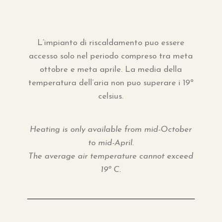
L’impianto di riscaldamento puo essere
accesso solo nel periodo compreso tra meta
ottobre e meta aprile. La media della
temperatura dell’aria non puo superare i 19º
celsius.
Heating is only available from mid-October
to mid-April.
The average air temperature cannot exceed
19º C.