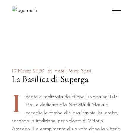
19 Marzo 2020
by
Hotel Ponte Sassi
La Basilica di Superga
I
deata e realizzata da Filippo Juvarra nel 1717-
1731, è dedicata alla Natività di Maria e
accoglie le tombe di Casa Savoia. Fu eretta,
secondo la tradizione, per volontà di Vittorio
Amedeo II a compimento di un voto dopo la vittoria