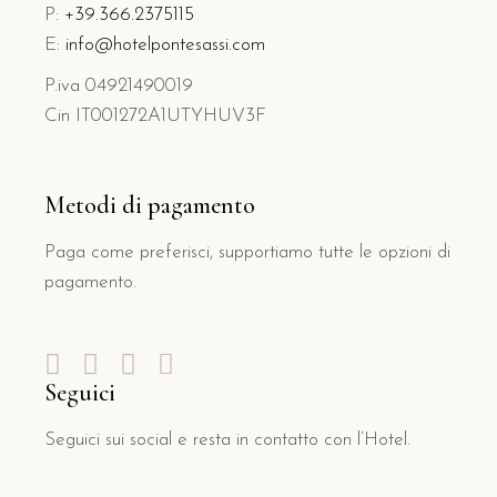
P:
+39.366.2375115
E:
info@hotelpontesassi.com
P.iva 04921490019
Cin IT001272A1UTYHUV3F
Metodi di pagamento
Paga come preferisci, supportiamo tutte le opzioni di
pagamento.
Seguici
Seguici sui social e resta in contatto con l’Hotel.