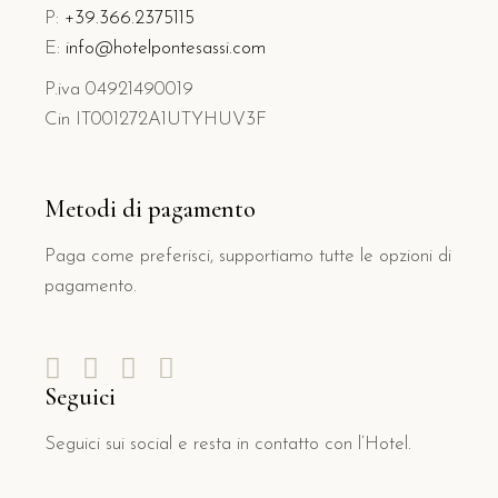
P:
+39.366.2375115
E:
info@hotelpontesassi.com
P.iva 04921490019
Cin IT001272A1UTYHUV3F
Metodi di pagamento
Paga come preferisci, supportiamo tutte le opzioni di
pagamento.
Seguici
Seguici sui social e resta in contatto con l’Hotel.