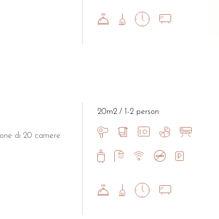
20m2
1-2 person
spone di 20 camere