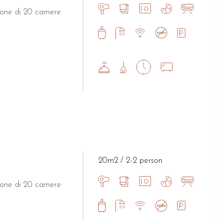
spone di 20 camere
20m2
2-2 person
spone di 20 camere