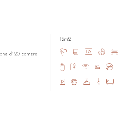
15m2
spone di 20 camere