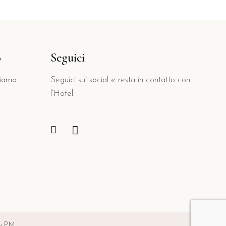
o
Seguici
tiamo
Seguici sui social e resta in contatto con
l’Hotel.
 P.M.