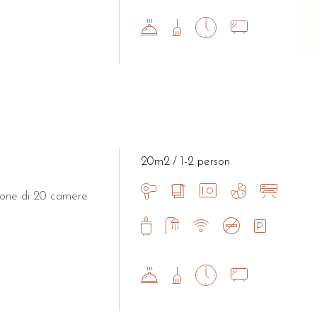
20m2
1-2 person
spone di 20 camere