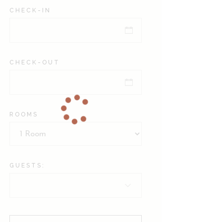
CHECK-IN
CHECK-OUT
ROOMS
GUESTS: