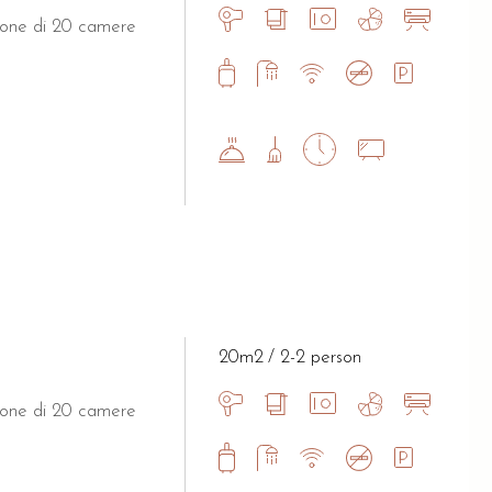
spone di 20 camere
20m2
2-2 person
spone di 20 camere