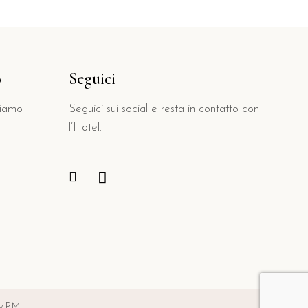
o
Seguici
tiamo
Seguici sui social e resta in contatto con
l’Hotel.
 P.M.