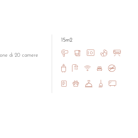
15m2
spone di 20 camere